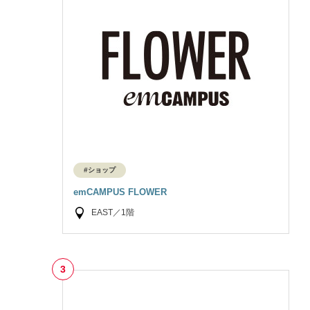
#ショップ
emCAMPUS FLOWER
EAST／1階