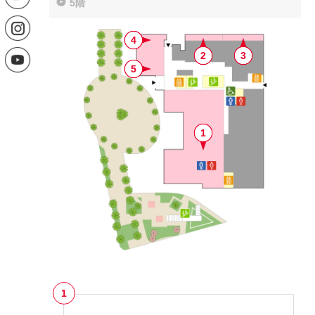
5階
SITE MAP
PRIVACY POLICY
CONTACT US