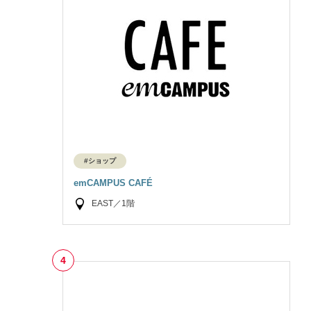
#ショップ
emCAMPUS CAFÉ
EAST／1階