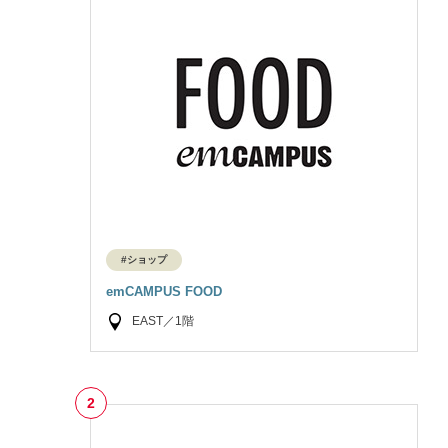
#ショップ
emCAMPUS FOOD
EAST／1階