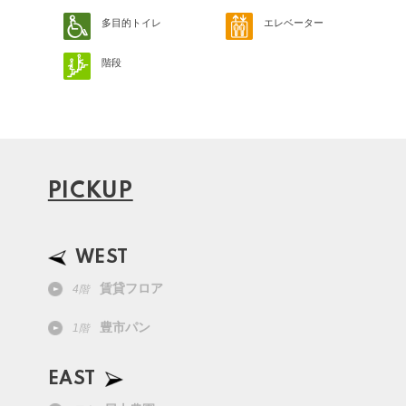
多目的トイレ
エレベーター
階段
PICKUP
WEST
賃貸フロア
4階
豊市パン
1階
EAST