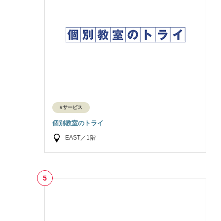
#サービス
個別教室のトライ
EAST／1階