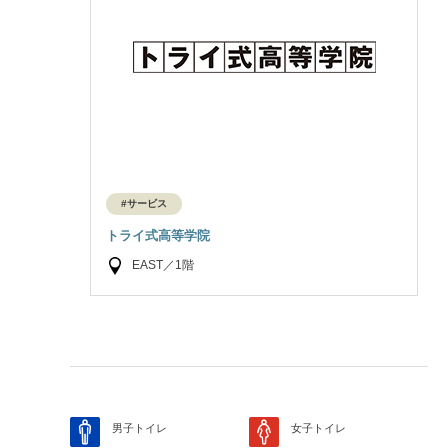
#サービス
トライ式高等学院
EAST／1階
男子トイレ
女子トイレ