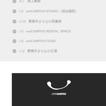
屋上農園
屋上
emCAMPUS STUDIO（貸会議室）
5階
豊橋市まちなか図書館
2/3階
emCAMPUS RENTAL SPACE
1階
emCAMPUS FOOD
1階
豊橋市まちなか広場
広場