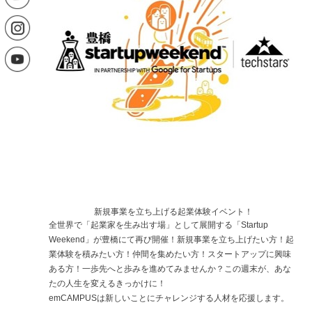
SITE MAP
PRIVACY POLICY
CONTACT US
新規事業を立ち上げる起業体験イベント！
全世界で「起業家を生み出す場」として展開する「Startup
Weekend」が豊橋にて再び開催！新規事業を立ち上げたい方！起
業体験を積みたい方！仲間を集めたい方！スタートアップに興味
ある方！一歩先へと歩みを進めてみませんか？この週末が、あな
たの人生を変えるきっかけに！
emCAMPUSは新しいことにチャレンジする人材を応援します。