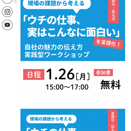
SITE MAP
PRIVACY POLICY
CONTACT US