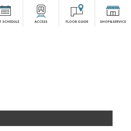
T
SCHEDULE
ACCESS
FLOOR
GUIDE
SHOP&
SERVICE