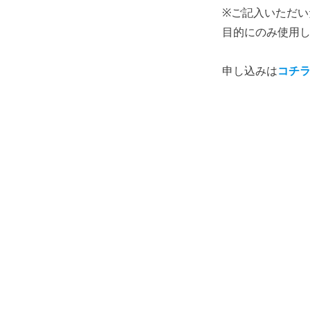
※ご記入いただい
目的にのみ使用
申し込みは
コチ