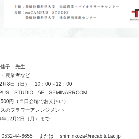
稚佳子 先生
民・農業者など
2月8日（日） 10：00～12：00
US STUDIO 5F SEMINARROOM
,500円（当日会場でお支払い）
マスのフラワーアレンジメント
4年12月2日（月）まで
32-44-6655 または shiminkoza@
recab.tut.ac.jp