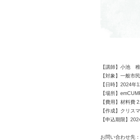
【講師】小池 
【対象】一般市
【日時】2024年1
【場所】emCUMP
【費用】材料費 2
【作成】クリス
【申込期限】202
お問い合わせ先： 05