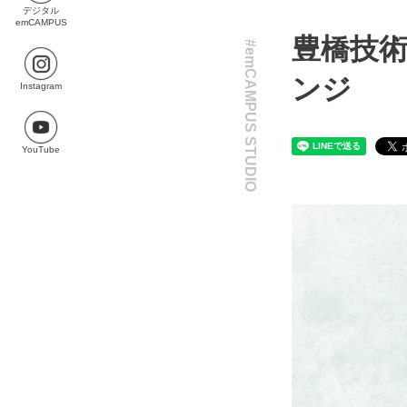
デジタル
emCAMPUS
豊橋技術
#emCAMPUS STUDIO
ンジ
Instagram
YouTube